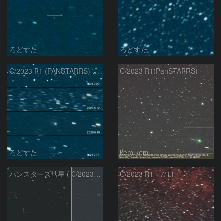
ろどすた
ろどすた
C/2023 R1 (PANSTARRS) の変化
C/2023 R1(PanSTARRS)
ろどすた
kem.kem
パンスターズ彗星 ( C/2023R1 ) ：2026/07/08
C/2023 R1 7/11