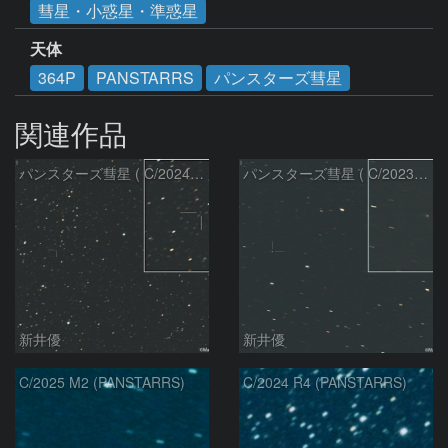
彗星・小惑星・準惑星
天体
364P
PANSTARRS
パンスターズ彗星
関連作品
パンスターズ彗星 ( C/2024R4 )：2026/07/27
パンスターズ彗星 ( C/2023R1 )：2026/07/09
新井優
新井優
C/2025 M2 (PANSTARRS)
C/2024 R4 (PANSTARRS)