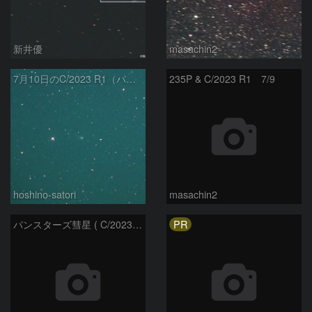
新井優
masachin2
7月10日のC/2023 R1（パンスターズ彗星）
235P & C/2023 R1 7/9
hoshino-satori
masachin2
PR
パンスターズ彗星 ( C/2023R1 ) ：2026/05/20