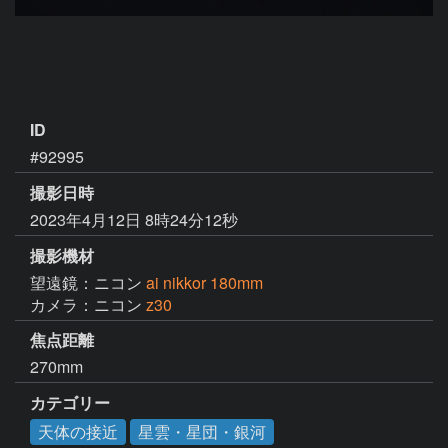
ID
#92995
撮影日時
2023年4月12日 8時24分12秒
撮影機材
望遠鏡：ニコン
ai nikkor 180mm
カメラ：ニコン
z30
焦点距離
270mm
カテゴリー
天体の接近
星雲・星団・銀河