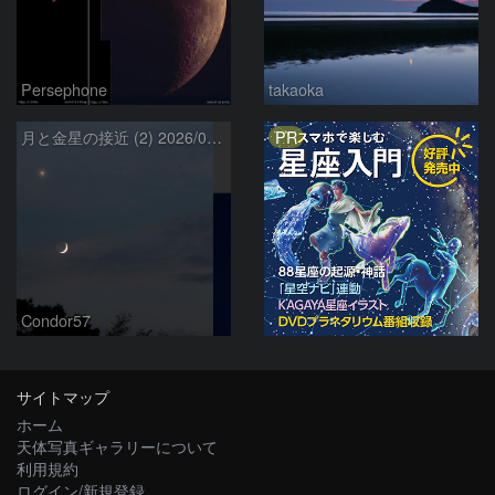
Persephone
takaoka
PR
月と金星の接近 (2) 2026/07/17
Condor57
サイトマップ
ホーム
天体写真ギャラリーについて
利用規約
ログイン/新規登録