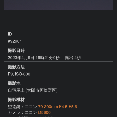
ID
#92901
撮影日時
2023年4月9日 19時21分0秒
露出 4秒
撮影方法
F9, ISO-800
撮影地
自宅屋上 (大阪市阿倍野区)
撮影機材
望遠鏡：ニコン
70-300mm F4.5-F5.6
カメラ：ニコン
D5600