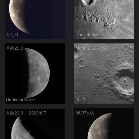
となり
DunkelerMond
月齢23.3
Moon 2026-08-07
DunkelerMond
IKT2
月齢23.3 2026/8/7
08/07の月