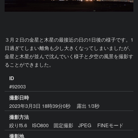
３月２日の金星と木星の最接近の日の1日後の様子です。1
日過ぎてしまい離角も少し大きくなってしまいましたが、
金星と木星が並んで沈んでいく様子と夕空の風景を撮影す
ることができました。
ID
#92003
撮影日時
2023年3月3日 18時39分0秒
露出 1/3秒
撮影方法
絞りf5.6 ISO800 固定撮影 JPEG FINEモード
撮影地