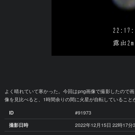
よく晴れていて寒かった。今回はpng画像で撮影したので
像を見比べると、1時間余りの間に火星が自転していること
ID
#91973
撮影日時
2022年12月15日 22時17分