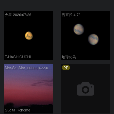
火星 2026/07/26
視直径 4.7"
T-HASHIGUCHI
地球の為
PR
Mer-Sat-Mar_2026-0422-0430
Sugita_7chome