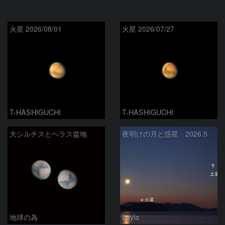
火星 2026/08/01
火星 2026/07/27
T-HASHIGUCHI
T-HASHIGUCHI
大シルチスとヘラス盆地
夜明けの月と惑星 2026.5
地球の為
Layla