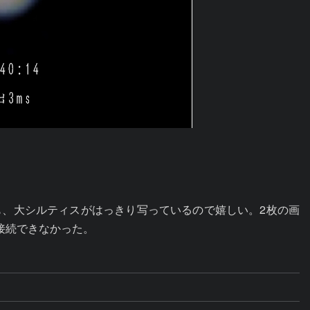
も、大シルティスがはっきり写っているので嬉しい。2枚の画
接続できなかった。