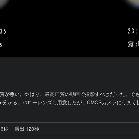
画質が悪い。やはり、最高画質の動画で撮影すべきだった。で
が分かる。バローレンズも用意したが、CMOSカメラにうまく
36秒
露出 120秒