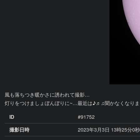
風も落ちつき暖かさに誘われて撮影…

灯りをつけましょぼんぼりに~…最近は♪♬♫聞かなくなり
ID
#91752
撮影日時
2023年3月3日 13時25分0