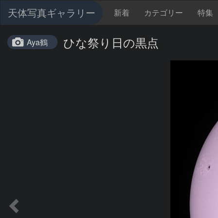
天体写真ギャラリー
新着
カテゴリー
特集
ひな祭り日の黒点
Aya鶴