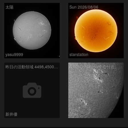
太陽
Sun 2026/08/06
yasu9999
starstation
昨日の活動領域 4498,4500：2026/08/05
8/6朝の太陽(Hα中心付近、4498、4502付近)
新井優
Maki