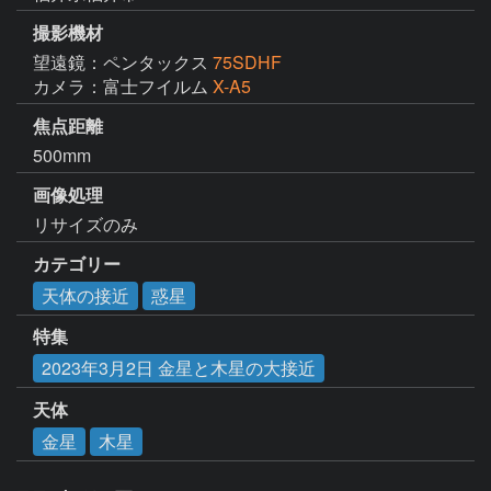
撮影機材
望遠鏡：ペンタックス
75SDHF
カメラ：富士フイルム
X-A5
焦点距離
500mm
画像処理
リサイズのみ
カテゴリー
天体の接近
惑星
特集
2023年3月2日 金星と木星の大接近
天体
金星
木星