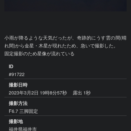
小雨が降るような天気だったが、奇跡的にうす雲の間(晴
れ間)から金星・木星が現れたため、急いで撮影した。

固定撮影のため星像が流れている
ID
#91722
撮影日時
2023年3月2日 19時8分57秒
露出 1秒
撮影方法
F6.7 三脚固定
撮影地
福井県福井市