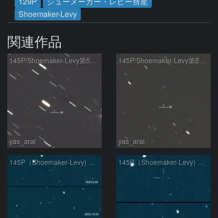
129P
シューメーカー・レビー彗星
Shoemaker-Levy
関連作品
145P/Shoemaker-Levy第5彗星
145P/Shoemaker-Levy第5彗星
yas_arai
yas_arai
145P（Shoemaker-Levy) の変化
145P（Shoemaker-Levy) の変化