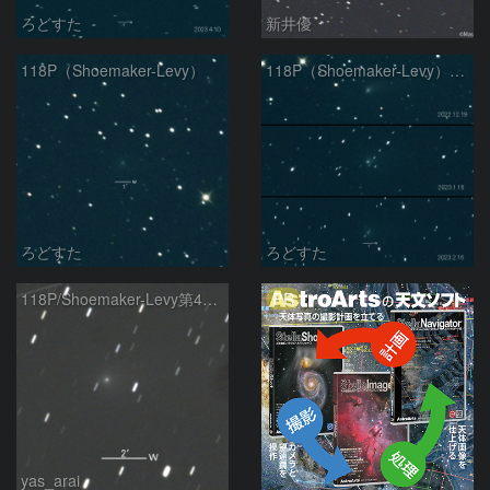
ろどすた
新井優
118P（Shoemaker-Levy）
118P（Shoemaker-Levy）の変化
ろどすた
ろどすた
PR
118P/Shoemaker-Levy第4彗星
yas_arai