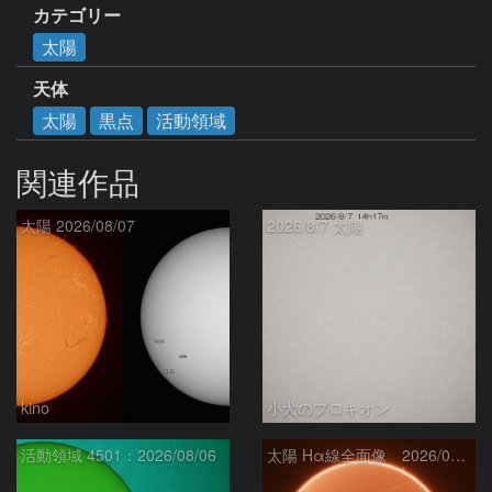
カテゴリー
太陽
天体
太陽
黒点
活動領域
関連作品
太陽 2026/08/07
2026/8/7 太陽
kino
小犬のプロキオン
活動領域 4501：2026/08/06
太陽 Hα線全面像 2026/08/07