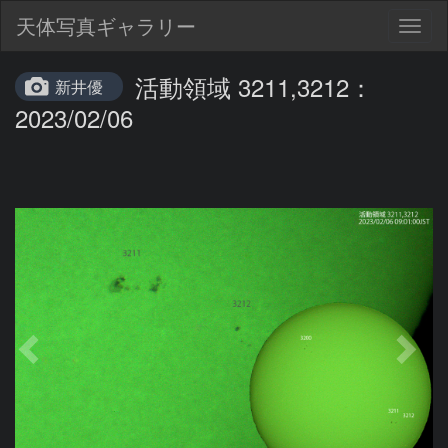
天体写真ギャラリー
Togg
navig
活動領域 3211,3212：
新井優
2023/02/06