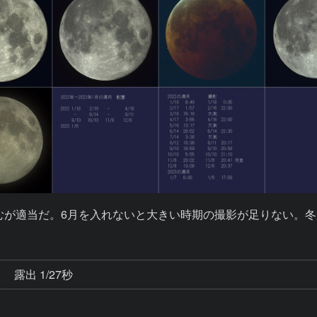
悩むが適当だ。6月を入れないと大きい時期の撮影が足りない。
秒
露出 1/27秒