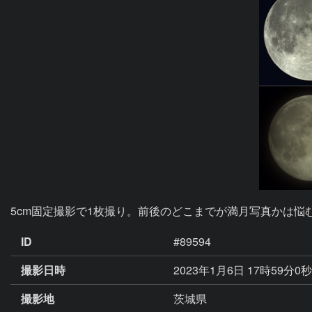
5cm固定撮影で1枚撮り。前後のどこまでが満月写真かは
ID
#89594
撮影日時
2023年1月6日 17時59分0
撮影地
茨城県