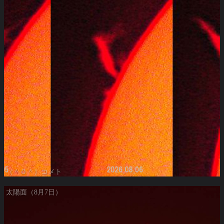
（＾０＾）コメト
太陽面（8月7日）