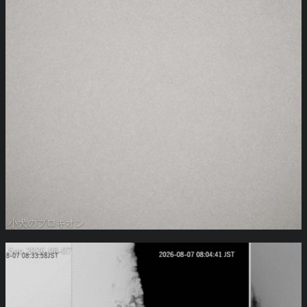
小犬のプロキオン
Sun 2026-08-07