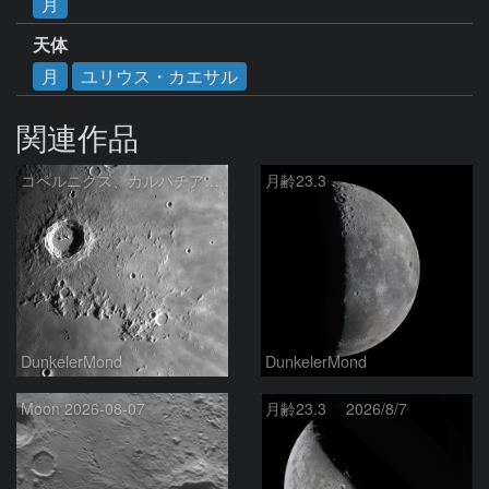
月
天体
月
ユリウス・カエサル
関連作品
コペルニクス、カルパチア山脈付近
月齢23.3
DunkelerMond
DunkelerMond
Moon 2026-08-07
月齢23.3 2026/8/7