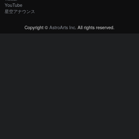
YouTube
星空アナウンス
Copyright ©
AstroArts Inc
. All rights reserved.