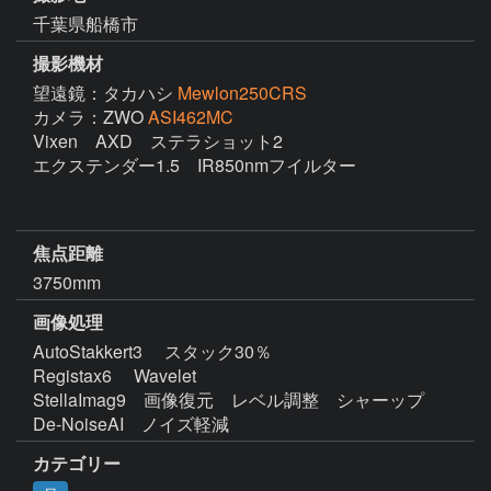
千葉県船橋市
撮影機材
望遠鏡：タカハシ
Mewlon250CRS
カメラ：ZWO
ASI462MC
Vixen　AXD　ステラショット2

エクステンダー1.5　IR850nmフイルター

焦点距離
3750mm
画像処理
AutoStakkert3 　スタック30％

Registax6 　Wavelet 

StellaImag9　画像復元　レベル調整　シャーップ　

カテゴリー