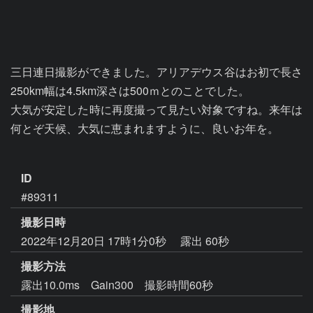
三日連日撮影ができました。アリアデウス谷はお初で長さ
250km幅は4.5km深さは500ｍとのことでした。

大気が安定した時に再度撮って見たい対象ですね。来年は
何とぞ天候、大気に恵まれますように、良いお年を。

ID
#89311
撮影日時
2022年12月20日 17時1分0秒
露出 60秒
撮影方法
露出10.0ms Gain300 撮影時間60秒
撮影地