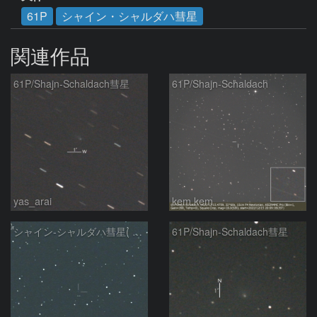
61P
シャイン・シャルダハ彗星
関連作品
61P/Shajn-Schaldach彗星
61P/Shajn-Schaldach
yas_arai
kem.kem
シャイン-シャルダハ彗星( 61P ) : 2022/11/25
61P/Shajn-Schaldach彗星