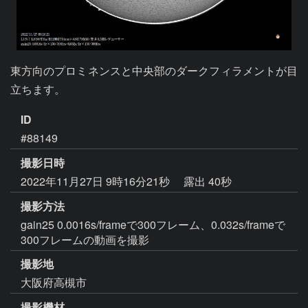
東方向のプロミネンスと中央部のダークフィラメントが目
立ちます。
ID
#88149
撮影日時
2022年11月27日 9時16分21秒
露出 40秒
撮影方法
gain25 0.0016s/frameで300フレーム、0.032s/frameで
300フレームの動画を撮影
撮影地
大阪府高槻市
撮影機材