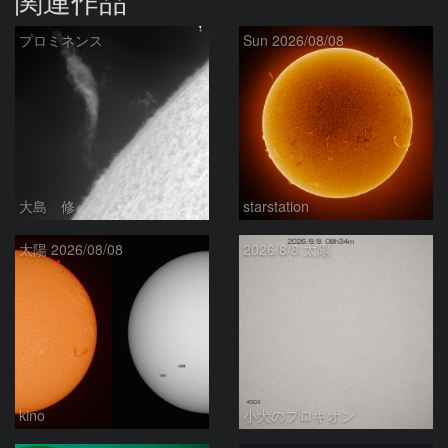
関連作品
プロミネンス
Sun 2026/08/08
大島 修
starstation
太陽 2026/08/08
2026/8/8 太陽
kino
小犬のプロキオン