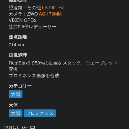
望遠鏡：その他
LS100THa
カメラ：ZWO
ASI178MM
VIXEN GPD2

笠井0.5倍レデューサー
焦点距離
714mm
画像処理
RegiStax6で50%の動画をスタック、ウエーブレット
変換

カテゴリー
太陽
天体
太陽
プロミネンス