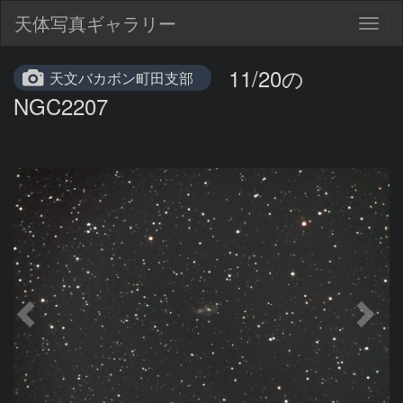
天体写真ギャラリー
Togg
navig
11/20の
天文バカボン町田支部
NGC2207