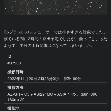
C5プラス0.63レデューサーでは小さすぎる対象でした。
寝ている間に2時間の露出予定でしたが、曇ってしまった
ようで、半分の１時間露出になってしまいました。
ID
#87900
撮影日時
2022年11月20日 2時23分0秒
露出 60分
撮影方法
AZ-GTi + C5 + ASI294MC + ASIAir Pro 、gain=390
180s x 20
撮影地