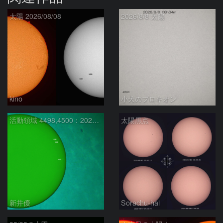
太陽 2026/08/08
2026/8/8 太陽
kino
小犬のプロキオン
活動領域 4498,4500：2026/08/08
太陽黒点
新井優
Sorachu-hai