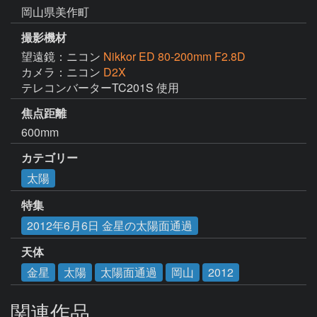
岡山県美作町
撮影機材
望遠鏡：ニコン
Nikkor ED 80-200mm F2.8D
カメラ：ニコン
D2X
テレコンバーターTC201S 使用
焦点距離
600mm
カテゴリー
太陽
特集
2012年6月6日 金星の太陽面通過
天体
金星
太陽
太陽面通過
岡山
2012
関連作品