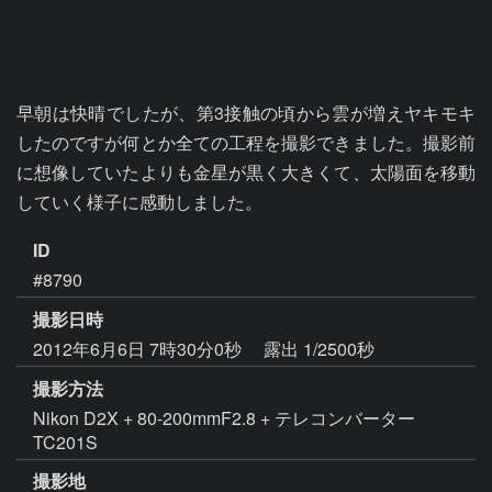
早朝は快晴でしたが、第3接触の頃から雲が増えヤキモキ
したのですが何とか全ての工程を撮影できました。撮影前
に想像していたよりも金星が黒く大きくて、太陽面を移動
していく様子に感動しました。
ID
#8790
撮影日時
2012年6月6日 7時30分0秒
露出 1/2500秒
撮影方法
Nikon D2X + 80-200mmF2.8 + テレコンバーター
TC201S
撮影地