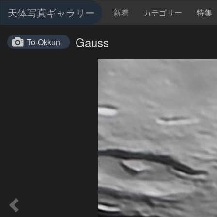
天体写真ギャラリー
新着
カテゴリー
特集
Gauss
To-Okkun