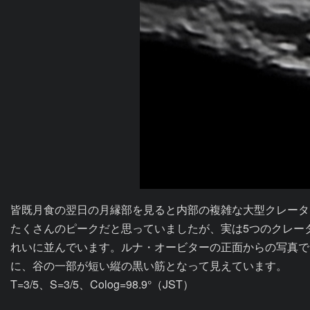
皆既月食の翌日の月縁部を見ると内部の複雑な大型クレータ
たくさんのピークだと思っていましたが、実は5つのクレー
れいに並んでいます。ルナ・オービターの正面からの写真で
に、谷の一部が短い縦の黒い筋となって見えています。

T=3/5、S=3/5、Colog=98.9°（JST）