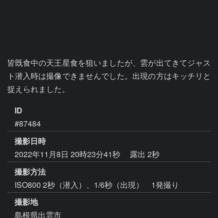
皆既食中の天王星食を狙いましたが、雲が出てきてジャス
ト潜入時は撮像できませんでした。出現の方はキッチリと
捉えられました。
ID
#87484
撮影日時
2022年11月8日 20時23分41秒
露出 2秒
撮影方法
ISO800 2秒（潜入）、1/6秒（出現） 1発撮り
撮影地
島根県出雲市