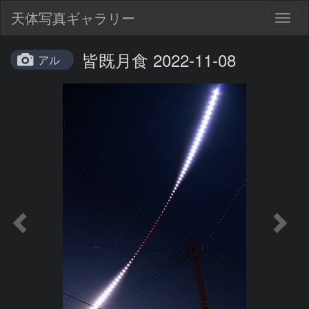
天体写真ギャラリー
Togg
navig
皆既月食 2022-11-08
アル