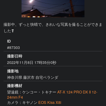
撮影中、ずっと快晴で、きれいな写真を撮ることができま
した❣
ID
#87303
撮影日時
2022年11月8日 17時35分0秒
撮影地
神奈川県 藤沢市 自宅ベランダ
撮影機材
望遠鏡：ケンコー・トキナー
AT-X 124 PRO DX II 12-
24mm F4
カメラ：キヤノン
EOS Kiss X8i