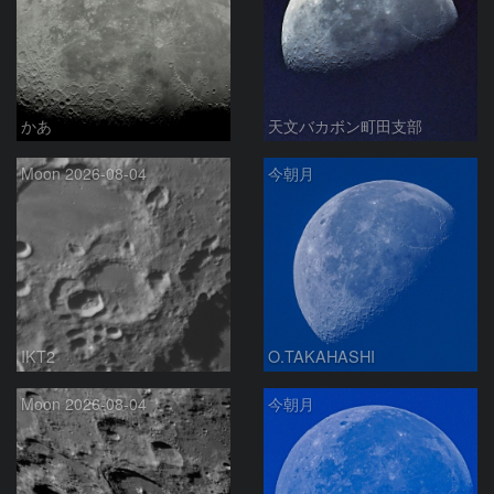
かあ
天文バカボン町田支部
Moon 2026-08-04
今朝月
IKT2
O.TAKAHASHI
Moon 2026-08-04
今朝月