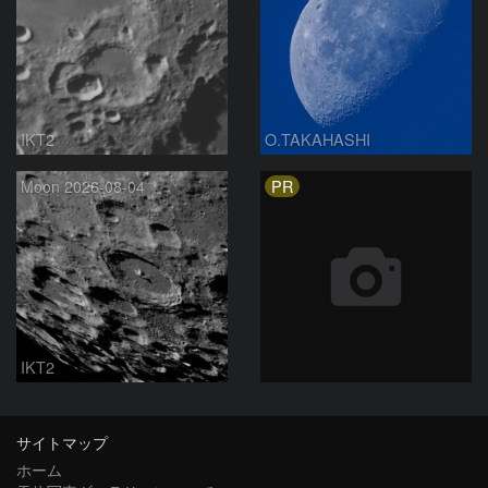
IKT2
O.TAKAHASHI
PR
Moon 2026-08-04
IKT2
サイトマップ
ホーム