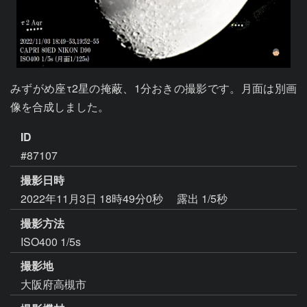
みずがめ座τ2星の掩蔽、1分おきの撮影です。月面は別画
像を合成しました。
ID
#87107
撮影日時
2022年11月3日 18時49分0秒
露出 1/5秒
撮影方法
ISO400 1/5s
撮影地
大阪府高槻市