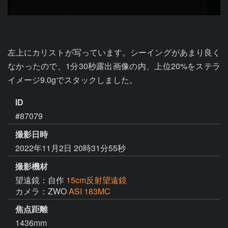
左上にカリストが写っています。シーイングがあまり良く
なかったので、1分30秒露出画像の内、上位20%をステラ
イメージ9.0gでスタックしました。
ID
#87079
撮影日時
2022年11月2日 20時31分55秒
撮影機材
望遠鏡：自作
15cm反射望遠鏡
カメラ：ZWO
ASI 183MC
焦点距離
1436mm