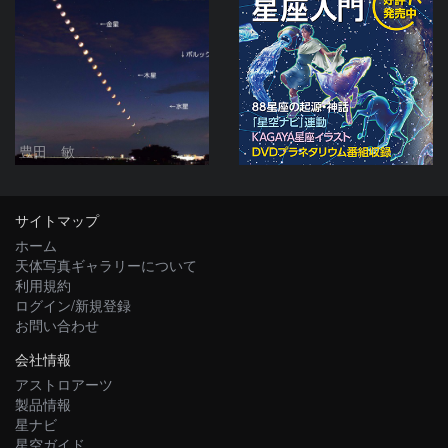
豊田 敏
サイトマップ
ホーム
天体写真ギャラリーについて
利用規約
ログイン/新規登録
お問い合わせ
会社情報
アストロアーツ
製品情報
星ナビ
星空ガイド