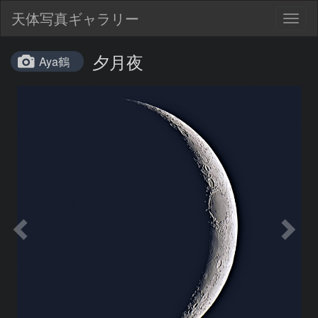
天体写真ギャラリー
Togg
navig
夕月夜
Aya鶴