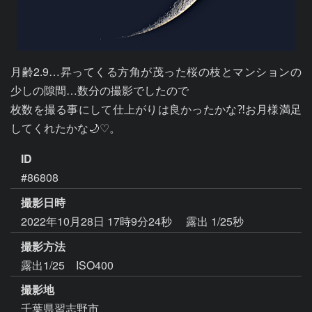
月齢2.9…昇ってくる方角が茂った桜の枝とマンションの
少しの隙間…数分の撮影でしたので

枚数を撮る事にして仕上がりは良かったかな⁈お月様満足
してくれたかな🌙♡。
ID
#86808
撮影日時
2022年10月28日 17時9分24秒
露出 1/25秒
撮影方法
露出1/25 ISO400
撮影地
千葉県習志野市