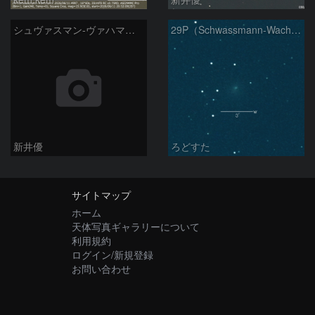
シュヴァスマン-ヴァハマン彗星 ( 29P )：2026/05/10
29P（Schwassmann-Wachmann）
新井優
ろどすた
サイトマップ
ホーム
天体写真ギャラリーについて
利用規約
ログイン/新規登録
お問い合わせ