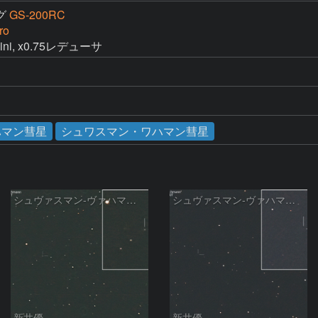
グ
GS-200RC
ro
mini, x0.75レデューサ
ハマン彗星
シュワスマン・ワハマン彗星
シュヴァスマン-ヴァハマン彗星 ( 29P )：2026/05/29
シュヴァスマン-ヴァハマン彗星 ( 29P )：2026/05/18
新井優
新井優