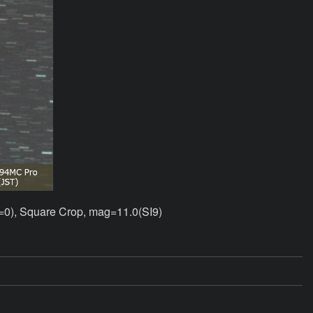
), Square Crop, mag=11.0(SI9)