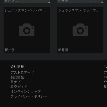
シュヴァスマン-ヴァハマン彗星 ( 29P )：2026/05/07
シュヴァスマン-ヴァハマン彗星 ( 29P )：2026/04/21
新井優
新井優
会社情報
Fo
アストロアーツ
ア
製品情報
Tw
星ナビ
Y
星空ガイド
星
オンラインショップ
プライバシー・ポリシー