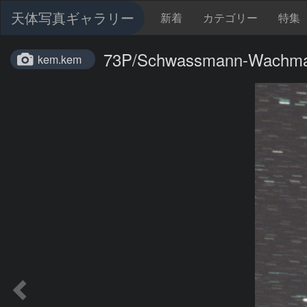
天体写真ギャラリー
新着
カテゴリー
特集
73P/Schwassmann-Wachm
kem.kem