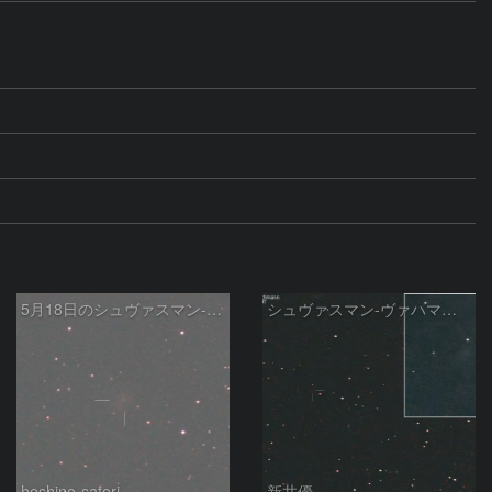
5月18日のシュヴァスマン-ヴァハマン第1彗星（29P）
シュヴァスマン-ヴァハマン彗星 ( 29P )：2026/05/15
hoshino-satori
新井優