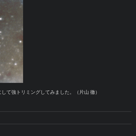
参考にして強トリミングしてみました。（片山 徹）