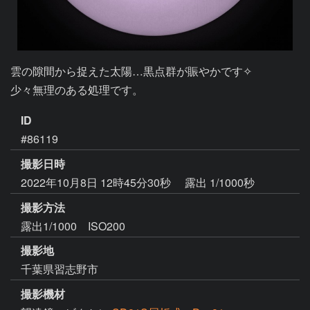
雲の隙間から捉えた太陽…黒点群が賑やかです✧

少々無理のある処理です。
ID
#86119
撮影日時
2022年10月8日 12時45分30秒
露出 1/1000秒
撮影方法
露出1/1000 ISO200
撮影地
千葉県習志野市
撮影機材