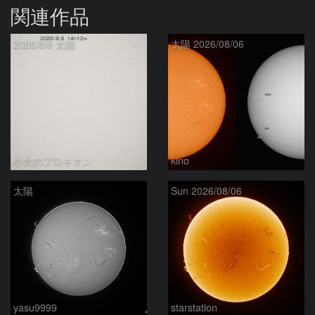
関連作品
2026/8/6 太陽
太陽 2026/08/06
小犬のプロキオン
kino
太陽
Sun 2026/08/06
yasu9999
starstation