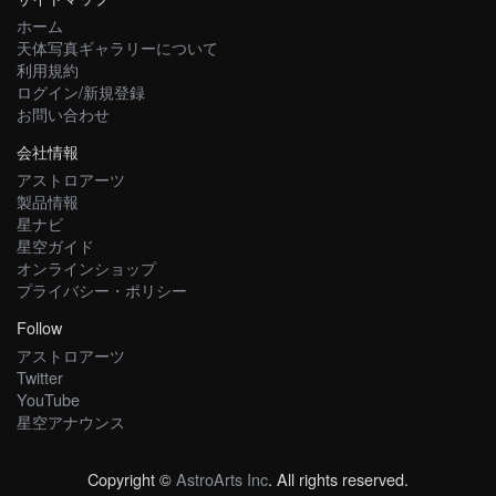
ホーム
天体写真ギャラリーについて
利用規約
ログイン/新規登録
お問い合わせ
会社情報
アストロアーツ
製品情報
星ナビ
星空ガイド
オンラインショップ
プライバシー・ポリシー
Follow
アストロアーツ
Twitter
YouTube
星空アナウンス
Copyright ©
AstroArts Inc
. All rights reserved.