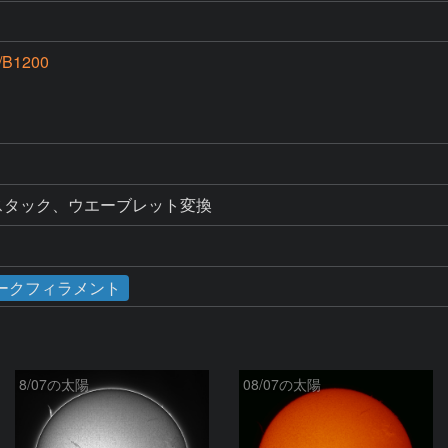
/B1200
画をスタック、ウエーブレット変換
ークフィラメント
8/07の太陽
08/07の太陽