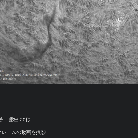
5秒
露出 20秒
eで300フレームの動画を撮影