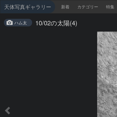
天体写真ギャラリー
新着
カテゴリー
特集
10/02の太陽(4)
ハム太