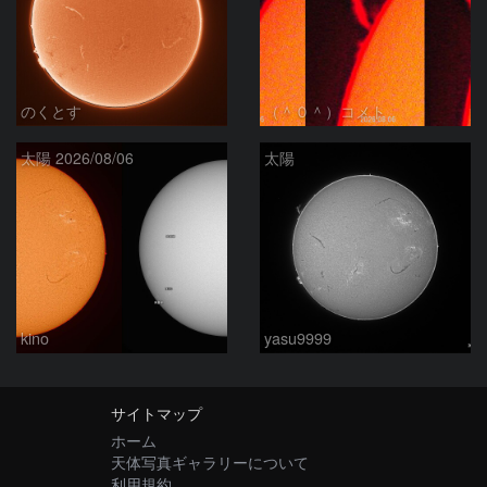
のくとす
（＾０＾）コメト
太陽 2026/08/06
太陽
kino
yasu9999
サイトマップ
ホーム
天体写真ギャラリーについて
利用規約