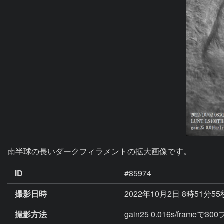
南半球の長いダークフィラメントの拡大画像です。
ID
#85974
撮影日時
2022年10月2日 8時51分5
撮影方法
gain25 0.016s/fram