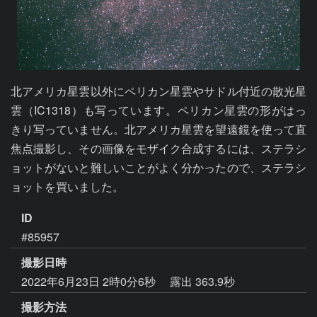
北アメリカ星雲以外にペリカン星雲やサドル付近の散光星
雲（IC1318）も写っています。ペリカン星雲の形がはっ
きり写っていません。北アメリカ星雲を望遠鏡を使って直
焦点撮影し、その画像をモザイク合成するには、ステラシ
ョットがないと難しいことがよく分かったので、ステラシ
ョットを買いました。
ID
#85957
撮影日時
2022年6月23日 2時0分6秒
露出 363.9秒
撮影方法