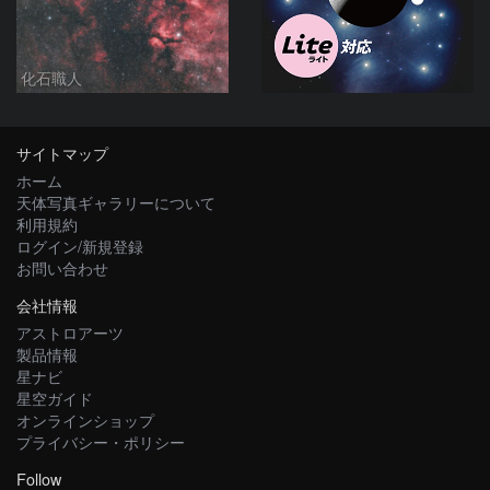
化石職人
サイトマップ
ホーム
天体写真ギャラリーについて
利用規約
ログイン/新規登録
お問い合わせ
会社情報
アストロアーツ
製品情報
星ナビ
星空ガイド
オンラインショップ
プライバシー・ポリシー
Follow