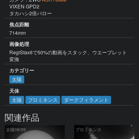
VIXEN GPD2

タカハシ2倍バロー
焦点距離
714mm
画像処理
RegiStax6で50%の動画をスタック、ウエーブレット
変換
カテゴリー
太陽
天体
太陽
プロミネンス
ダークフィラメント
関連作品
太陽08/09
プロミネンス