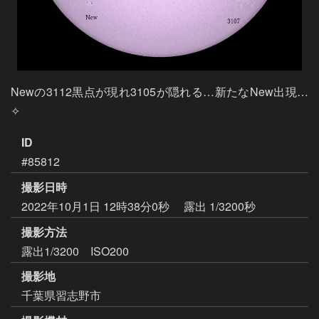
Newの3112黒点が現れ3105が隠れる…新たなNew出現…
✧
ID
#85812
撮影日時
2022年10月1日 12時38分0秒
露出 1/3200秒
撮影方法
露出1/3200 ISO200
撮影地
千葉県習志野市