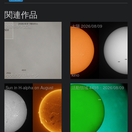
関連作品
2026/8/9 太陽
太陽 2026/08/09
小犬のプロキオン
kino
Sun in H-alpha on August 9, 2026
活動領域 4498：2026/08/09