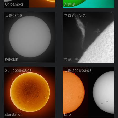
Chibamber
新井優
太陽08/09
プロミネンス
nekojun
大島 修
Sun 2026/08/08
太陽 2026/08/08
starstation
kino