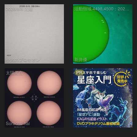
2026/8/8 太陽
活動領域 4498,4500：2026/08/08
小犬のプロキオン
新井優
PR
太陽黒点
Sorachu-hai