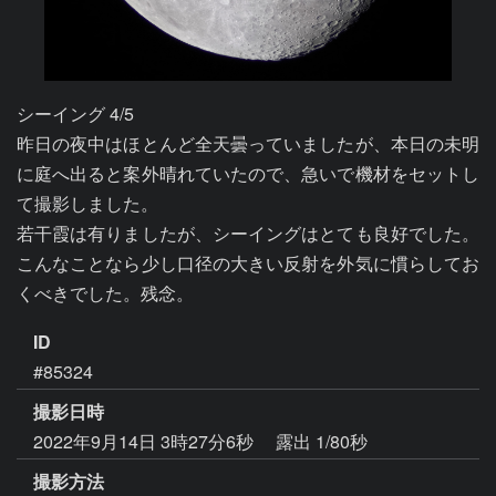
シーイング 4/5

昨日の夜中はほとんど全天曇っていましたが、本日の未明
に庭へ出ると案外晴れていたので、急いで機材をセットし
て撮影しました。

若干霞は有りましたが、シーイングはとても良好でした。
こんなことなら少し口径の大きい反射を外気に慣らしてお
ID
#85324
撮影日時
2022年9月14日 3時27分6秒
露出 1/80秒
撮影方法