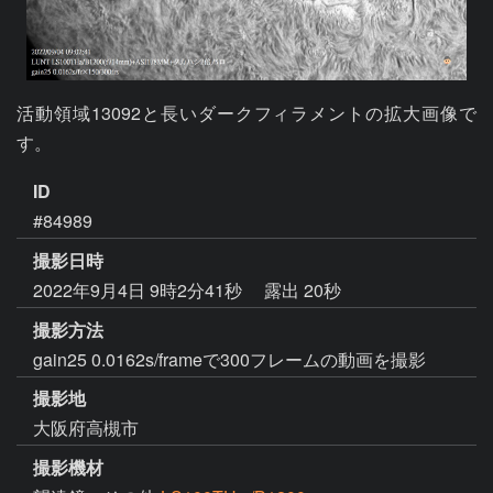
活動領域13092と長いダークフィラメントの拡大画像で
す。
ID
#84989
撮影日時
2022年9月4日 9時2分41秒
露出 20秒
撮影方法
gain25 0.0162s/frameで300フレームの動画を撮影
撮影地
大阪府高槻市
撮影機材