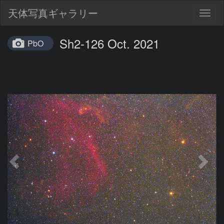
天体写真ギャラリー
Togg
navig
Sh2-126 Oct. 2021
PbO