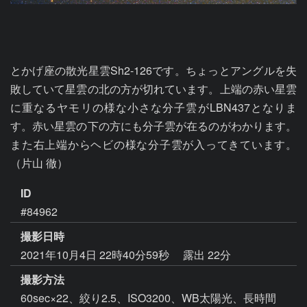
とかげ座の散光星雲Sh2-126です。ちょっとアングルを失
敗していて星雲の北の方が切れています。上端の赤い星雲
に重なるヤモリの様な小さな分子雲がLBN437となりま
す。赤い星雲の下の方にも分子雲が在るのがわかります。
また右上端からヘビの様な分子雲が入ってきています。
（片山 徹）
ID
#84962
撮影日時
2021年10月4日 22時40分59秒
露出 22分
撮影方法
60sec×22、絞り2.5、ISO3200、WB太陽光、長時間