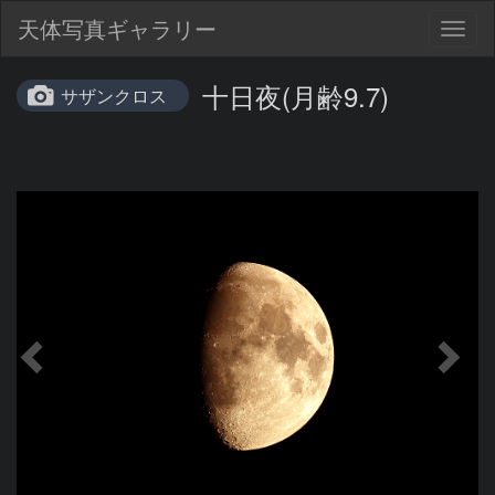
天体写真ギャラリー
Togg
navig
十日夜(月齢9.7)
サザンクロス