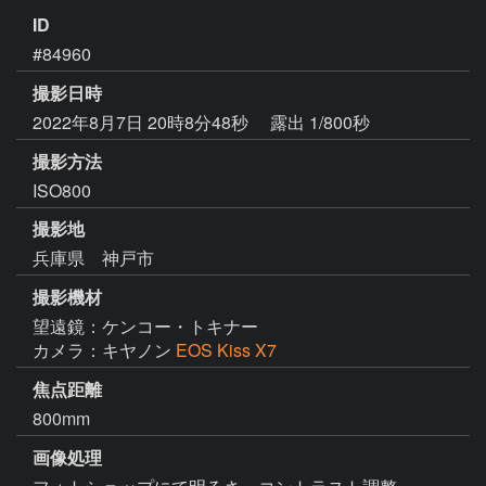
ID
#84960
撮影日時
2022年8月7日 20時8分48秒
露出 1/800秒
撮影方法
ISO800
撮影地
兵庫県 神戸市
撮影機材
望遠鏡：ケンコー・トキナー
カメラ：キヤノン
EOS Kiss X7
焦点距離
800mm
画像処理