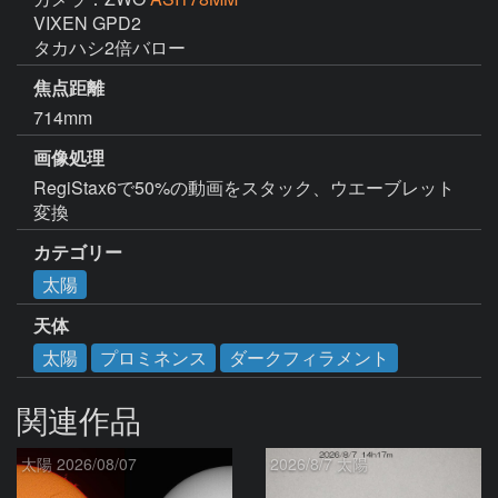
VIXEN GPD2

タカハシ2倍バロー
焦点距離
714mm
画像処理
RegiStax6で50%の動画をスタック、ウエーブレット
変換
カテゴリー
太陽
天体
太陽
プロミネンス
ダークフィラメント
関連作品
太陽 2026/08/07
2026/8/7 太陽