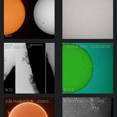
kino
小犬のプロキオン
Sun 2026-08-07
活動領域 4501：2026/08/06
IKT2
新井優
太陽 Hα線全面像 2026/08/07
8/7朝の太陽(Hα中心付近、4498、4502付近)