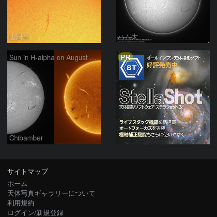
山田昇
ハム太
PR
Sun in H-alpha on August 7, 2026
Chibamber
サイトマップ
ホーム
天体写真ギャラリーについて
利用規約
ログイン/新規登録