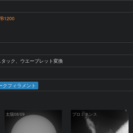
/B1200
画をスタック、ウエーブレット変換
ークフィラメント
太陽08/09
プロミネンス