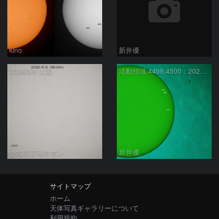
kino
新井優
2026/8/8 太陽
活動領域 4498,4500：2026/08/08
小犬のプロキオン
新井優
サイトマップ
ホーム
天体写真ギャラリーについて
利用規約