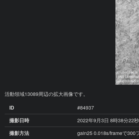
活動領域13089周辺の拡大画像です。
ID
#84937
撮影日時
2022年9月3日 8時38分22
撮影方法
gain25 0.018s/fram