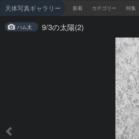
天体写真ギャラリー
新着
カテゴリー
特集
9/3の太陽(2)
ハム太