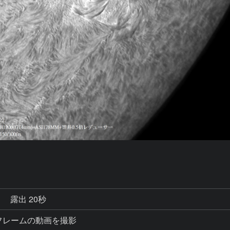
秒
露出 20秒
eで300フレームの動画を撮影