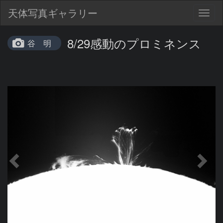
天体写真ギャラリー
Togg
navig
8/29感動のプロミネンス
谷 明