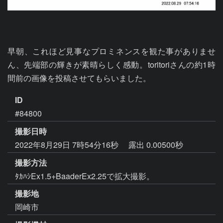
早朝、これほど見事なプロミネンスを観た事がありませ
ん、先端部の輝きが素晴らしく感動。toritoriさんの約1時
間前の画像を投稿させてもらいました。
ID
#84800
撮影日時
2022年8月29日 7時54分16秒
露出 0.00500秒
撮影方法
ﾀｶﾊｼEx1.5+BaaderEx2.25で拡大撮影。
撮影地
岡崎市