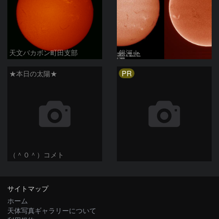
天文バカボン町田支部
銀河☆
PR
★本日の太陽★
（＾０＾）コメト
サイトマップ
ホーム
天体写真ギャラリーについて