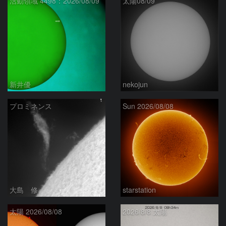
活動領域 4498：2026/08/09
太陽08/09
新井優
nekojun
プロミネンス
Sun 2026/08/08
大島 修
starstation
太陽 2026/08/08
2026/8/8 太陽