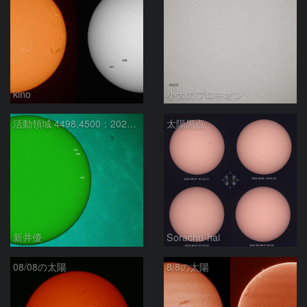
kino
小犬のプロキオン
活動領域 4498,4500：2026/08/08
太陽黒点
新井優
Sorachu-hai
08/08の太陽
8/8の太陽