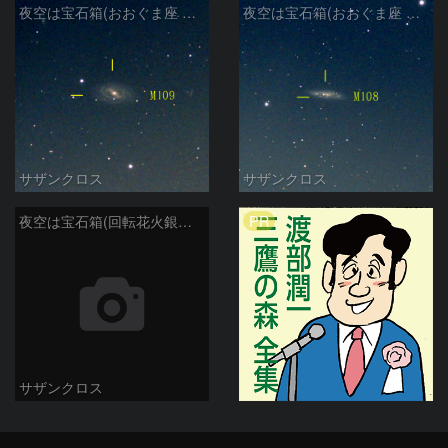
夜空は宝石箱(おおぐま座 M109) Seestar50
夜空は宝石箱(おおぐま座 M108) Seestar50
サザンクロス
サザンクロス
PR
夜空は宝石箱(回転花火銀河 M101) Seestar50
サザンクロス