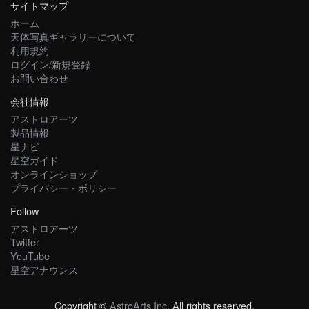
サイトマップ
ホーム
天体写真ギャラリーについて
利用規約
ログイン/新規登録
お問い合わせ
会社情報
アストロアーツ
製品情報
星ナビ
星空ガイド
オンラインショップ
プライバシー・ポリシー
Follow
アストロアーツ
Twitter
YouTube
星空アナウンス
Copyright ©
AstroArts Inc
. All rights reserved.