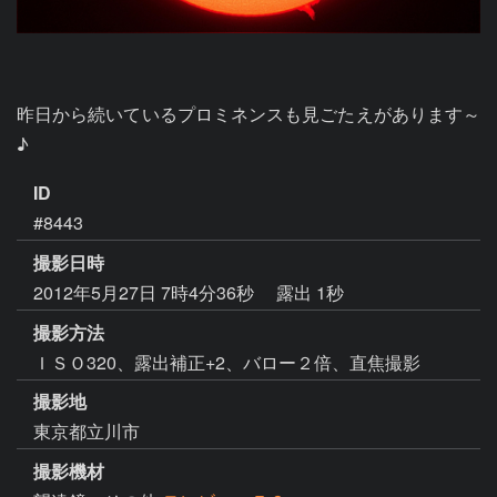
昨日から続いているプロミネンスも見ごたえがあります～
♪
ID
#8443
撮影日時
2012年5月27日 7時4分36秒
露出 1秒
撮影方法
ＩＳＯ320、露出補正+2、バロー２倍、直焦撮影
撮影地
東京都立川市
撮影機材