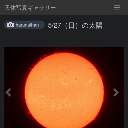
天体写真ギャラリー
Togg
navig
5/27（日）の太陽
harunathan