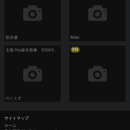
新井優
Maki
PR
太陽 Hα線全面像 2026/08/06
のくとす
サイトマップ
ホーム