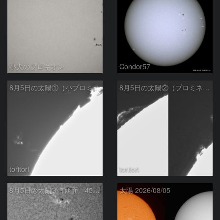
小犬のプロキオン
Condor57
8月5日の太陽①（小プロミネン噴出 ）
8月5日の太陽②（プロミネンス北東縁 ）
toritori
toritori
8月5日の太陽➂（西面 4502 C1.7フレア ）
太陽 2026/08/05