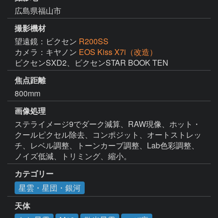
広島県福山市
撮影機材
望遠鏡：ビクセン
R200SS
カメラ：キヤノン
EOS Kiss X7i（改造）
ビクセンSXD2、ビクセンSTAR BOOK TEN
焦点距離
800mm
画像処理
ステライメージ9でダーク減算、RAW現像、ホット・
クールピクセル除去、コンポジット、オートストレッ
チ、レベル調整、トーンカーブ調整、Lab色彩調整、
ノイズ低減、トリミング、縮小。
カテゴリー
星雲・星団・銀河
天体