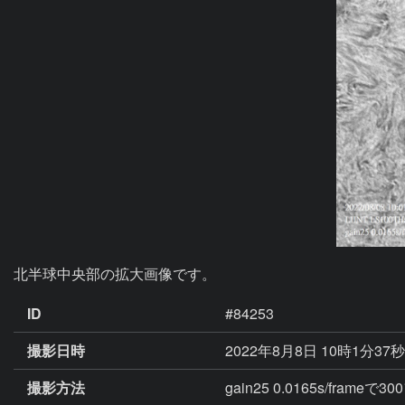
北半球中央部の拡大画像です。
ID
#84253
撮影日時
2022年8月8日 10時1分37
撮影方法
gain25 0.0165s/fra