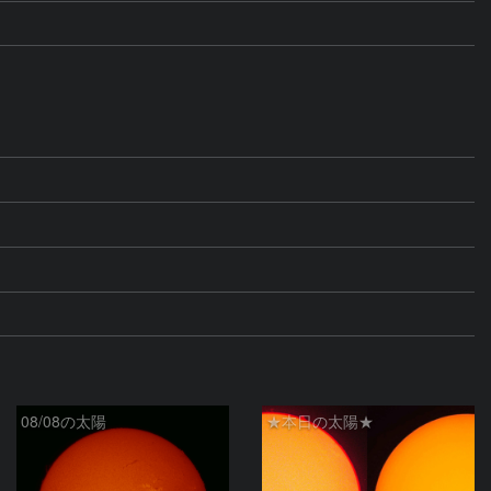
08/08の太陽
★本日の太陽★