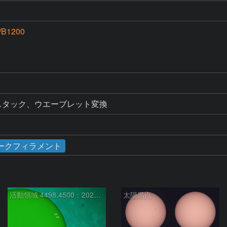
/B1200
ークフィラメント
活動領域 4498,4500：2026/08/08
太陽黒点