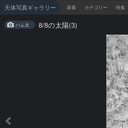
天体写真ギャラリー
新着
カテゴリー
特集
8/8の太陽(3)
ハム太