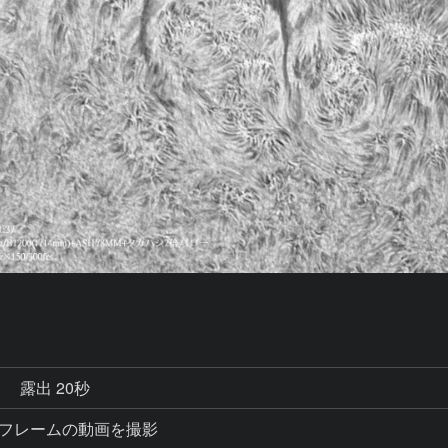
秒
露出 20秒
meで300フレームの動画を撮影