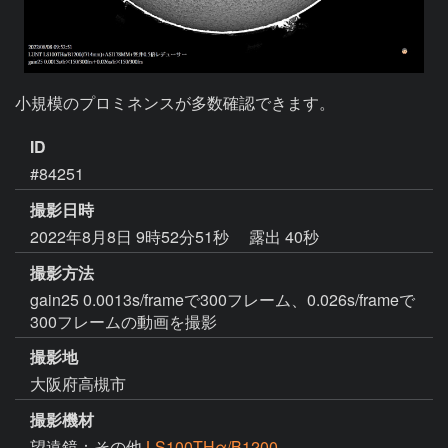
小規模のプロミネンスが多数確認できます。
ID
#84251
撮影日時
2022年8月8日 9時52分51秒
露出 40秒
撮影方法
gain25 0.0013s/frameで300フレーム、0.026s/frameで
300フレームの動画を撮影
撮影地
大阪府高槻市
撮影機材
望遠鏡：その他
LS100THα/B1200