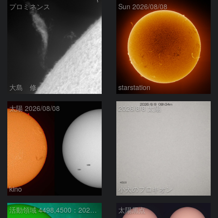
プロミネンス
Sun 2026/08/08
大島 修
starstation
太陽 2026/08/08
2026/8/8 太陽
kino
小犬のプロキオン
活動領域 4498,4500：2026/08/08
太陽黒点