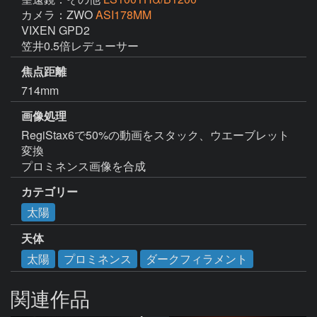
カメラ：ZWO
ASI178MM
VIXEN GPD2

笠井0.5倍レデューサー
焦点距離
714mm
画像処理
RegiStax6で50%の動画をスタック、ウエーブレット
変換

カテゴリー
太陽
天体
太陽
プロミネンス
ダークフィラメント
関連作品