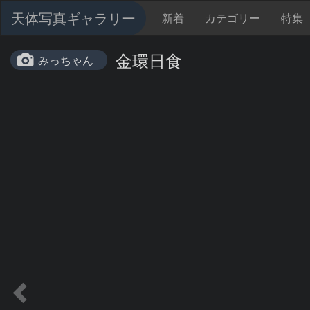
天体写真ギャラリー
新着
カテゴリー
特集
金環日食
みっちゃん