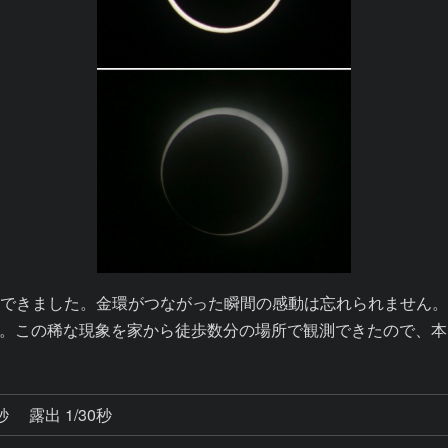
できました。金環がつながった瞬間の感動は忘れられません
。この稀な現象を家から徒歩数分の場所で観測できたので、本
4秒
露出 1/30秒