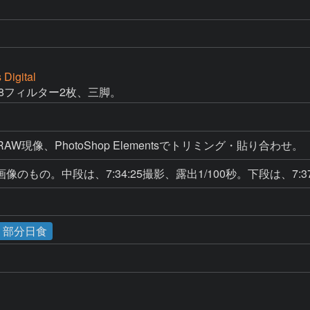
Digital
D8フィルター2枚、三脚。
tilityでRAW現像、PhotoShop Elementsでトリミング・貼り合わせ。
もの。中段は、7:34:25撮影、露出1/100秒。下段は、7:37
食・部分日食