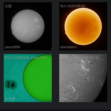
太陽
Sun 2026/08/06
yasu9999
starstation
昨日の活動領域 4498,4500：2026/08/05
8/6朝の太陽(Hα中心付近、4498、4502付近)
新井優
Maki