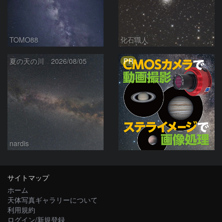
TOMO88
化石職人
PR
夏の天の川 2026/08/05
nardis
サイトマップ
ホーム
天体写真ギャラリーについて
利用規約
ログイン/新規登録