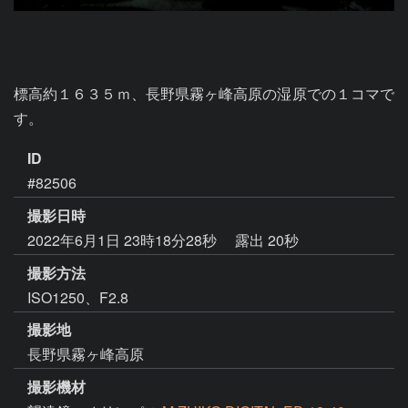
標高約１６３５ｍ、長野県霧ヶ峰高原の湿原での１コマで
ID
#82506
撮影日時
2022年6月1日 23時18分28秒
露出 20秒
撮影方法
ISO1250、F2.8
撮影地
長野県霧ヶ峰高原
撮影機材