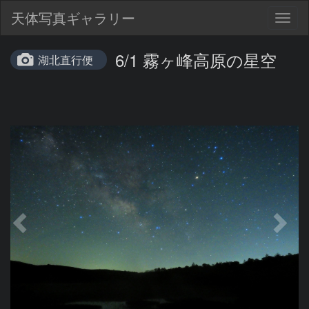
天体写真ギャラリー
Togg
navig
6/1 霧ヶ峰高原の星空
湖北直行便