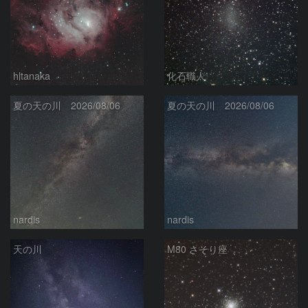
hltanaka
化石職人
夏の天の川 2026/08/06
夏の天の川 2026/08/06
nardis
nardis
天の川
M80 さそり座