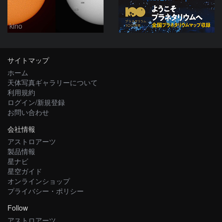
kino
サイトマップ
ホーム
天体写真ギャラリーについて
利用規約
ログイン/新規登録
お問い合わせ
会社情報
アストロアーツ
製品情報
星ナビ
星空ガイド
オンラインショップ
プライバシー・ポリシー
Follow
アストロアーツ