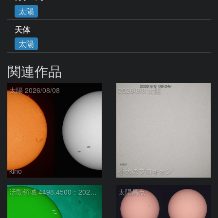
太陽
天体
太陽
関連作品
太陽 2026/08/08
2026/8/8 太陽
kino
小犬のプロキオン
活動領域 4498,4500：2026/08/08
太陽黒点