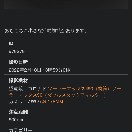
あちこちに小さな活動領域があります。
ID
#79379
撮影日時
2022年2月18日 13時59分0秒
撮影機材
望遠鏡：コロナド
ソーラーマックスⅡ90（鏡筒）ソー
ラーマックス90（ダブルスタックフィルター）
カメラ：ZWO
ASI178MM
焦点距離
800mm
カテゴリー