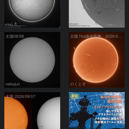
ハム太
ta-o
太陽08/08
太陽 Hα線全面像 2026/08/08
nekojun
のくとす
PR
太陽 2026/08/07