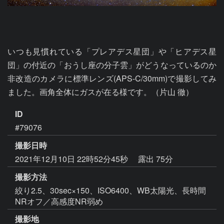
いつも見慣れている「プレアデス星団」や「ヒアデス星
団」の付近の「おうし座の分子雲」がどうなっているのか
非改造のカメラに標準レンズ(APS-C/30mm)で撮影してみ
ました。画角全体にガスが在る様です。（片山 徹）
ID
#79076
撮影日時
2021年12月10日 22時52分45秒
露出 75分
撮影方法
絞り2.5、30sec×150、ISO6400、WB太陽光、長時間
NRオフ／高感度NR弱め
撮影地