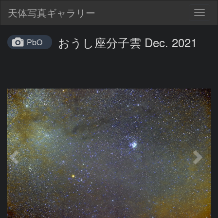
天体写真ギャラリー
Togg
navig
おうし座分子雲 Dec. 2021
PbO