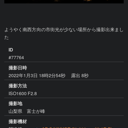
ようやく南西方向の市街光が少ない場所から撮影出来まし
た
ID
#77764
撮影日時
2022年1月3日 18時2分54秒
露出 8秒
撮影方法
ISO1600 F2.8
撮影地
山梨県 富士が峰
撮影機材